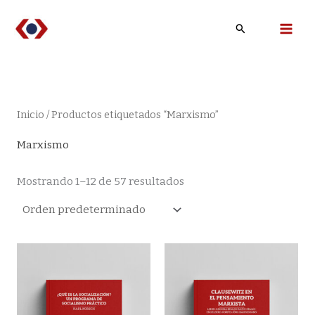
Ir
Buscar
al
contenido
Inicio
/ Productos etiquetados “Marxismo”
Marxismo
Mostrando 1–12 de 57 resultados