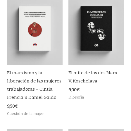
El marxismo y la
El mito de los dos Marx –
liberación de las mujeres
V. Koschelava
trabajadoras – Cintia
9,00
€
Frencia & Daniel Gaido
Filosofía
9,50
€
Cuestión de la mujer