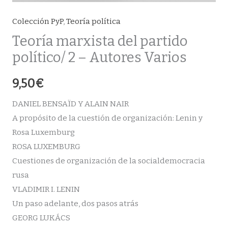
Colección PyP
,
Teoría política
Teoría marxista del partido
político/ 2 – Autores Varios
9,50
€
DANIEL BENSAÏD Y ALAIN NAIR
A propósito de la cuestión de organización: Lenin y
Rosa Luxemburg
ROSA LUXEMBURG
Cuestiones de organización de la socialdemocracia
rusa
VLADIMIR I. LENIN
Un paso adelante, dos pasos atrás
GEORG LUKÁCS