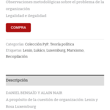
Observaciones metodológicas sobre el problema de la
organización
Legalidad e ilegalidad
COMPRA
Categorías:
Colección PyP
,
Teoría política
Etiquetas:
Lenin
,
Lukács
,
Luxemburg
,
Marxismo
,
Recopilación
Descripción
DANIEL BENSAÏD Y ALAIN NAIR
A propósito de la cuestión de organización: Lenin y
Rosa Luxemburg