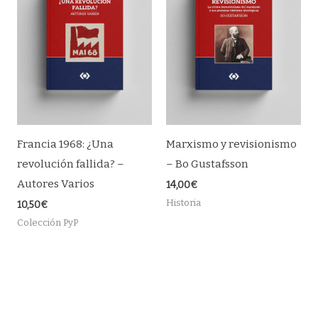
Francia 1968: ¿Una
Marxismo y revisionismo
revolución fallida? –
– Bo Gustafsson
Autores Varios
14,00
€
Historia
10,50
€
Colección PyP