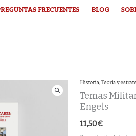
PREGUNTAS FRECUENTES
BLOG
SOB
Historia
,
Teoría y estrat
Temas Militar
Engels
11,50
€