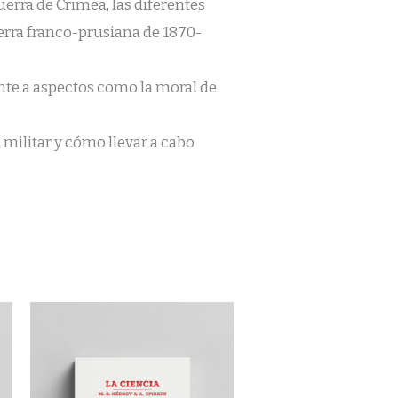
erra de Crimea, las diferentes
guerra franco-prusiana de 1870-
ante a aspectos como la moral de
militar y cómo llevar a cabo