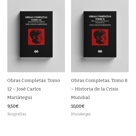
Obras Completas. Tomo
Obras Completas. Tomo 8
12 – José Carlos
– Historia de la Crisis
Mariátegui
Mundial
9,50
€
10,00
€
Biografías
Mariátegui