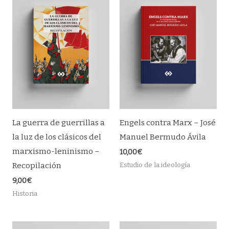
La guerra de guerrillas a
Engels contra Marx – José
la luz de los clásicos del
Manuel Bermudo Ávila
marxismo-leninismo –
10,00
€
Recopilación
Estudio de la ideología
9,00
€
Historia