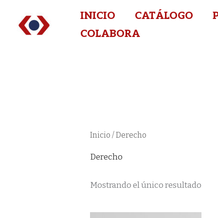
Ir
INICIO
CATÁLOGO
al
COLABORA
contenido
Inicio
/ Derecho
Derecho
Mostrando el único resultado