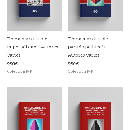
Teoría marxista del
Teoría marxista del
imperialismo – Autores
partido político/ 1 –
Varios
Autores Varios
9,50
€
9,50
€
Colección PyP
Colección PyP