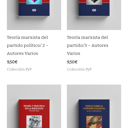
Teoría marxista del
Teoría marxista del
partido político/ 2 –
partido/3 – Autores
Autores Varios
Varios
9,50
€
9,50
€
Colección PyP
Colección PyP